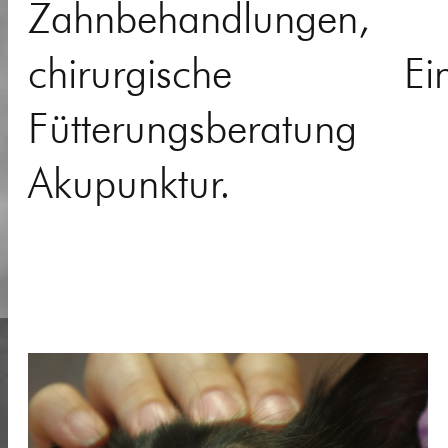
Zahnbehandlungen,
chirurgische Eingr
Fütterungsberatun
Akupunktur.