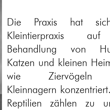
Die Praxis hat sic
Kleintierpraxis au
Behandlung von Hu
Katzen und kleinen Heim
wie Ziervögeln
Kleinnagern konzentriert
Reptilien zählen zu u