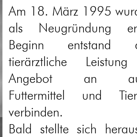
Am 18. März 1995 wurde
als Neugründung er
Beginn entstand 
tierärztliche Leistu
Angebot an aus
Futtermittel und Tie
verbinden.
Bald stellte sich hera